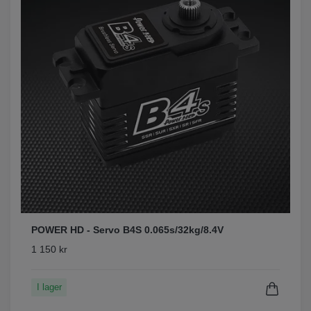
POWER HD - Servo B4S 0.065s/32kg/8.4V
1 150 kr
I lager