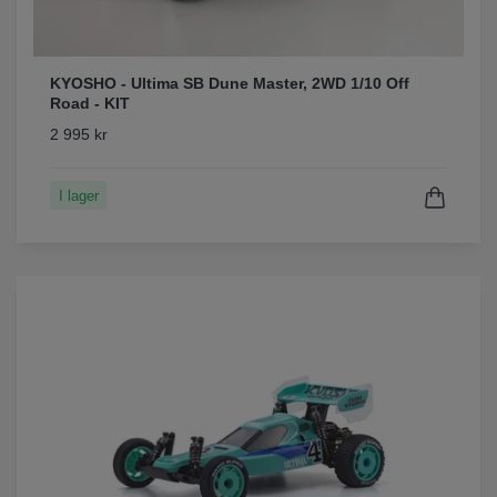
KYOSHO - Ultima SB Dune Master, 2WD 1/10 Off
Road - KIT
2 995 kr
I lager