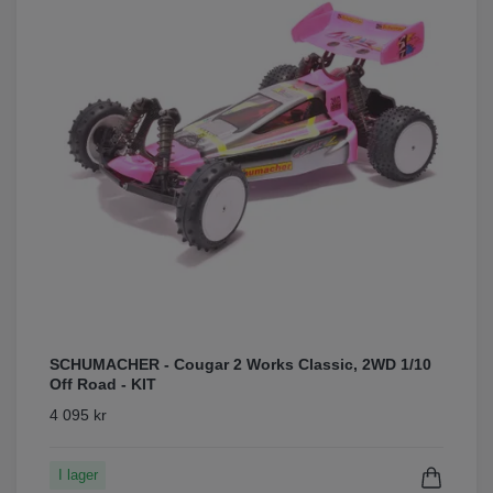
SCHUMACHER - Cougar 2 Works Classic, 2WD 1/10
Off Road - KIT
4 095 kr
I lager