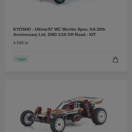
KYOSHO - Ultima'87 WC Worlds Spec, KA 20th
Anniversary Ltd, 2WD 1/10 Off Road - KIT
4 695 kr
I lager