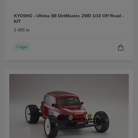
KYOSHO - Ultima SB DirtMaster, 2WD 1/10 Off Road -
KIT
2 495 kr
I lager