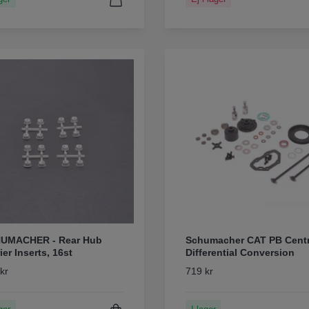
UMACHER - Rear Hub
Schumacher CAT PB Cent
ier Inserts, 16st
Differential Conversion
kr
719 kr