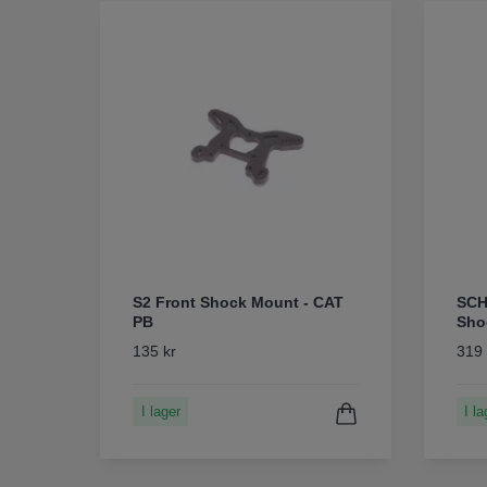
S2 Front Shock Mount - CAT
SCH
PB
Sho
135 kr
319 
I lager
I la