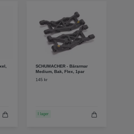
el,
SCHUMACHER - Bärarmar
Medium, Bak, Flex, 1par
145 kr
I lager