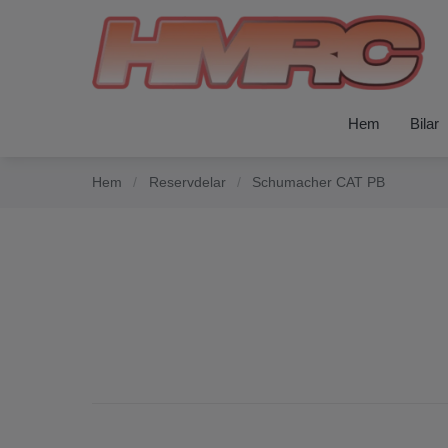
Hem
Bilar
Hem
/
Reservdelar
/
Schumacher CAT PB