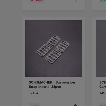
SCHUMACHER - Suspension
SCH
Strap Inserts, 28pcs
Carr
174 kr
145 