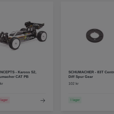
NCEPTS - Kaross S2,
SCHUMACHER - 83T Centr
umacher CAT PB
Diff Spur Gear
kr
102 kr
 lager
I lager