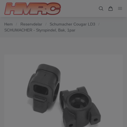
Hem
/
Reservdelar
/
Schumacher Cougar LD3
/
SCHUMACHER - Styrspindel, Bak, 1par