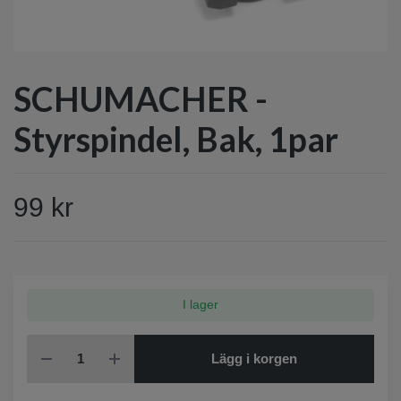
SCHUMACHER -
Styrspindel, Bak, 1par
99 kr
I lager
Lägg i korgen