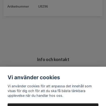
Artikelnummer
U8296
Info och kontakt
Köpvillkor
Kontakt
Vi använder cookies
Vi använder cookies för att anpassa det innehåll som
visas för dig och för att du ska få bästa tänkbara
upplevelse när du handlar hos oss.