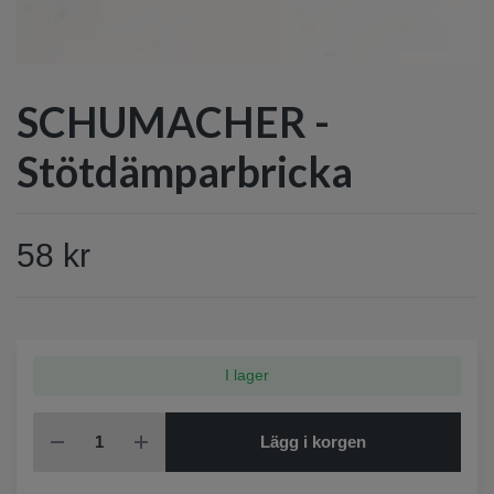
SCHUMACHER -
Stötdämparbricka
58 kr
I lager
Lägg i korgen