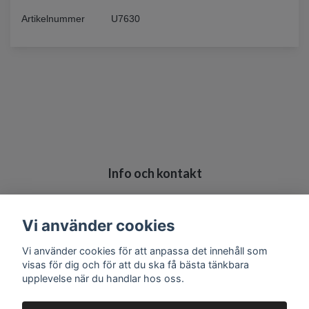
Artikelnummer
U7630
Info och kontakt
Köpvillkor
Kontakt
Vi använder cookies
Vi använder cookies för att anpassa det innehåll som
visas för dig och för att du ska få bästa tänkbara
upplevelse när du handlar hos oss.