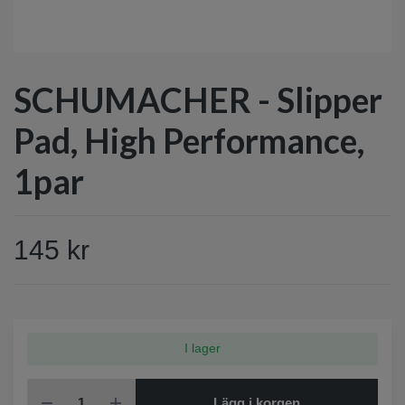
SCHUMACHER - Slipper
Pad, High Performance,
1par
145 kr
I lager
Lägg i korgen