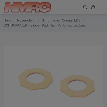
Hem
/
Reservdelar
/
Schumacher Cougar LD3
/
SCHUMACHER - Slipper Pad, High Performance, 1par