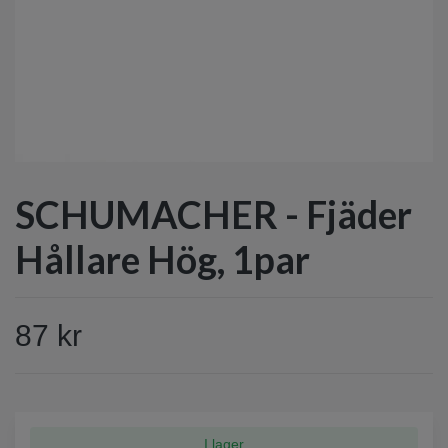
SCHUMACHER - Fjäder
Hållare Hög, 1par
87 kr
I lager