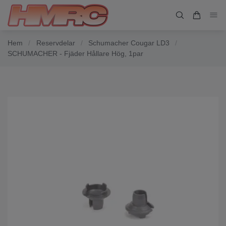
Hem
/
Reservdelar
/
Schumacher Cougar LD3
/
SCHUMACHER - Fjäder Hållare Hög, 1par