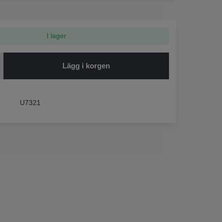
I lager
Lägg i korgen
U7321