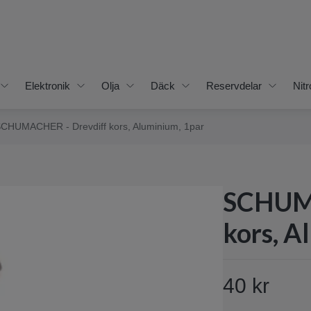
Elektronik
Olja
Däck
Reservdelar
Nitr
CHUMACHER - Drevdiff kors, Aluminium, 1par
SCHUMA
kors, A
40 kr