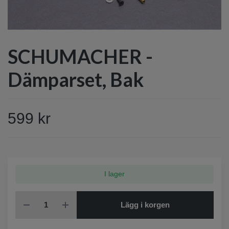
SCHUMACHER -
Dämparset, Bak
599 kr
I lager
Lägg i korgen