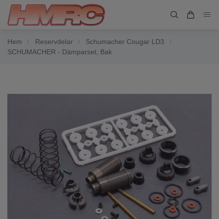
Hem
/
Reservdelar
/
Schumacher Cougar LD3
/
SCHUMACHER - Dämparset, Bak