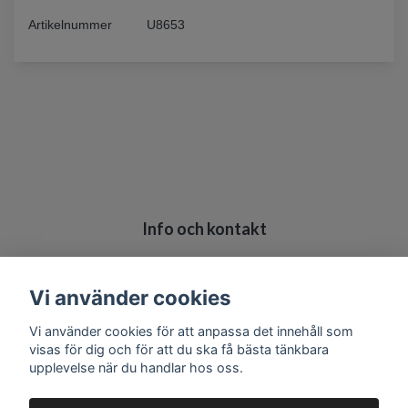
Artikelnummer
U8653
Info och kontakt
Köpvillkor
Kontakt
Vi använder cookies
Vi använder cookies för att anpassa det innehåll som
visas för dig och för att du ska få bästa tänkbara
upplevelse när du handlar hos oss.