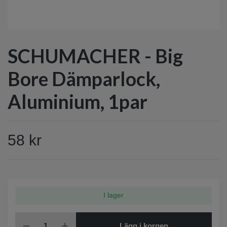
SCHUMACHER - Big
Bore Dämparlock,
Aluminium, 1par
58 kr
I lager
Lägg i korgen