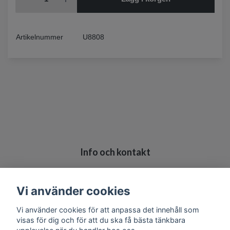
Artikelnummer
U8808
Info och kontakt
Köpvillkor
Kontakt
Vi använder cookies
Vi använder cookies för att anpassa det innehåll som
visas för dig och för att du ska få bästa tänkbara