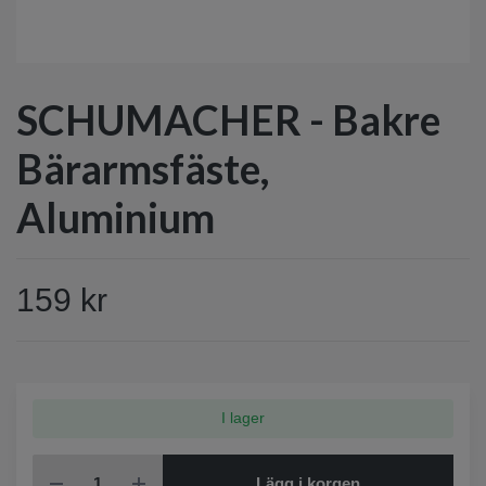
SCHUMACHER - Bakre
Bärarmsfäste,
Aluminium
159 kr
I lager
Lägg i korgen