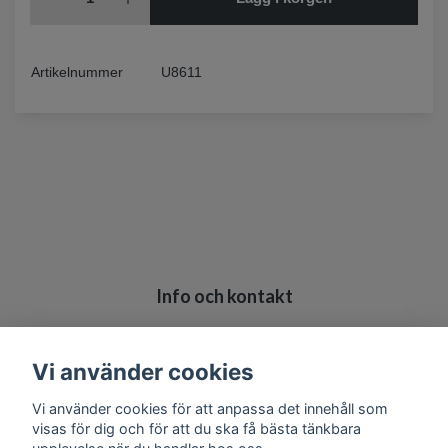
Artikelnummer
U8611
Info och kontakt
Köpvillkor
Kontakt
Vi använder cookies
Vi använder cookies för att anpassa det innehåll som
visas för dig och för att du ska få bästa tänkbara