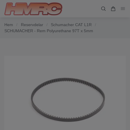
Hem
/
Reservdelar
/
Schumacher CAT L1R
/
SCHUMACHER - Rem Polyurethane 97T x 5mm