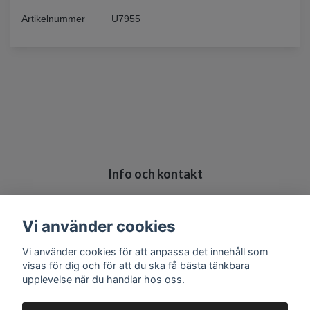
Artikelnummer
U7955
Info och kontakt
Köpvillkor
Kontakt
Vi använder cookies
Vi använder cookies för att anpassa det innehåll som
visas för dig och för att du ska få bästa tänkbara
upplevelse när du handlar hos oss.