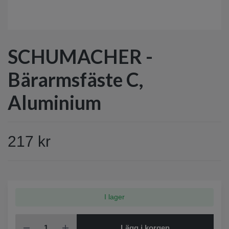
SCHUMACHER -
Bärarmsfäste C,
Aluminium
217 kr
I lager
Lägg i korgen