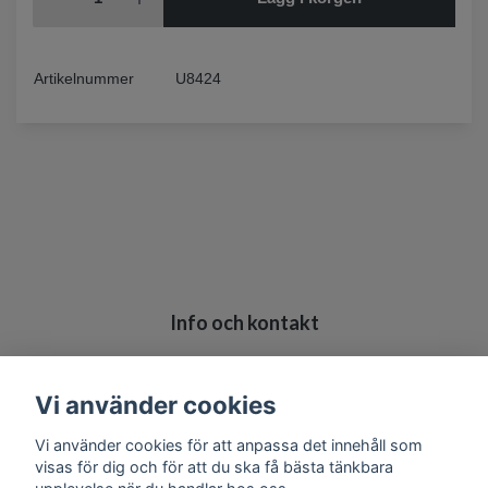
Artikelnummer
U8424
Info och kontakt
Köpvillkor
Kontakt
Vi använder cookies
Vi använder cookies för att anpassa det innehåll som
visas för dig och för att du ska få bästa tänkbara