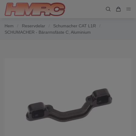
Hem
/
Reservdelar
/
Schumacher CAT L1R
/
SCHUMACHER - Bärarmsfäste C, Aluminium