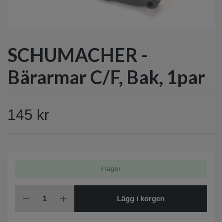
SCHUMACHER -
Bärarmar C/F, Bak, 1par
145 kr
I lager
Lägg i korgen