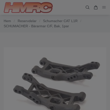
Hem
/
Reservdelar
/
Schumacher CAT L1R
/
SCHUMACHER - Bärarmar C/F, Bak, 1par