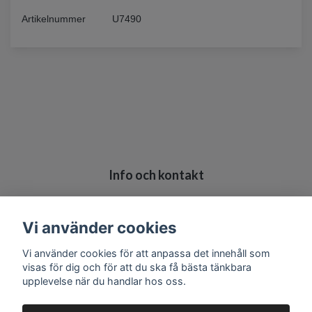
Artikelnummer
U7490
Info och kontakt
Köpvillkor
Kontakt
Vi använder cookies
Vi använder cookies för att anpassa det innehåll som
visas för dig och för att du ska få bästa tänkbara
upplevelse när du handlar hos oss.