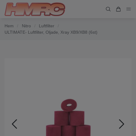
Hem
/
Nitro
/
Luftfilter
/
ULTIMATE- Luftfilter, Oljade, Xray XB9/XB8 (6st)