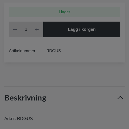
I lager
Lägg i korgen
Artikelnummer
RDGUS
Beskrivning
Art.nr
:
RDGUS