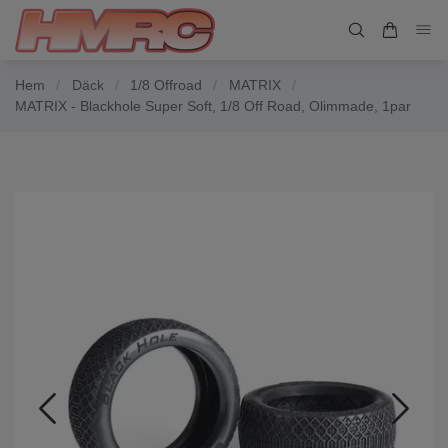
Hem
/
Däck
/
1/8 Offroad
/
MATRIX
/
MATRIX - Blackhole Super Soft, 1/8 Off Road, Olimmade, 1par