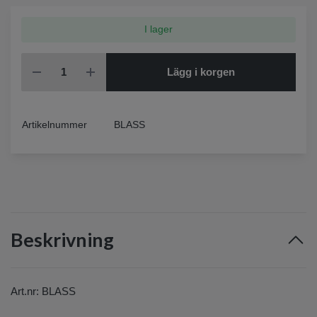
I lager
Lägg i korgen
Artikelnummer
BLASS
Beskrivning
Art.nr
:
BLASS