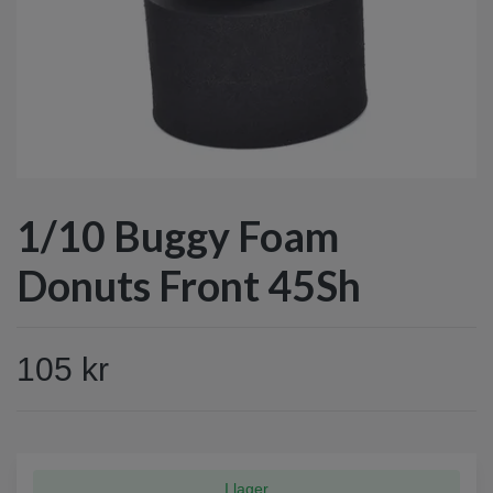
1/10 Buggy Foam
Donuts Front 45Sh
105 kr
I lager