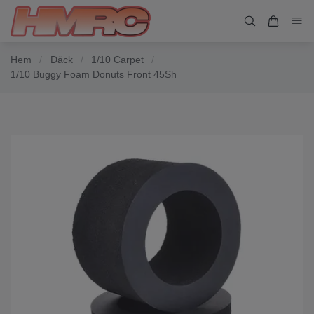
Hem
/
Däck
/
1/10 Carpet
/
1/10 Buggy Foam Donuts Front 45Sh