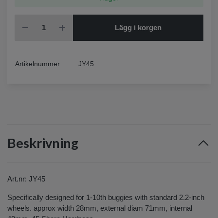
Lägg i korgen
Artikelnummer
JY45
Beskrivning
Art.nr
: JY45
Specifically designed for 1-10th buggies with standard 2.2-inch
wheels. approx width 28mm, external diam 71mm, internal